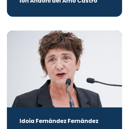
Ion Andoni del Amo Castro
Idoia Fernández Fernández