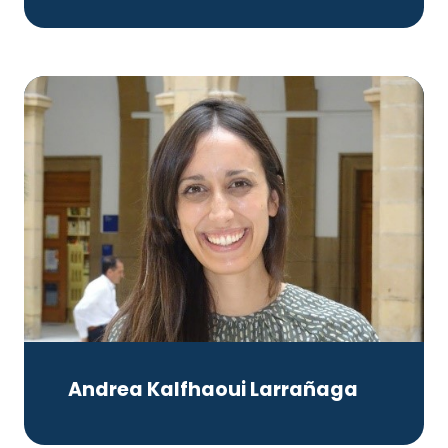
Andrea Kalfhaoui Larrañaga