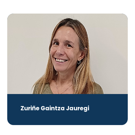
Zuriñe Gaintza Jauregi