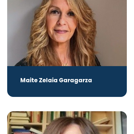
Maite Zelaia Garagarza