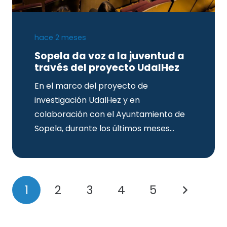
hace 2 meses
Sopela da voz a la juventud a
través del proyecto UdalHez
En el marco del proyecto de
investigación UdalHez y en
colaboración con el Ayuntamiento de
Sopela, durante los últimos meses…
1
2
3
4
5