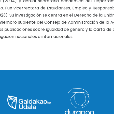
 (2004) y actual secretaria académica del Departame
ho. Fue vicerrectora de Estudiantes, Empleo y Responsab
23). Su investigación se centra en el Derecho de la Unió
miembro suplente del Consejo de Administración de la 
 publicaciones sobre igualdad de género y la Carta de 
igación nacionales e internacionales.