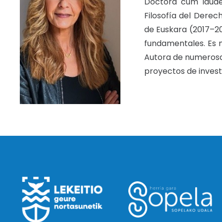
Doctora cum laude
Filosofía del Derec
de Euskara (2017–20
fundamentales. Es 
Autora de numerosas
proyectos de invest