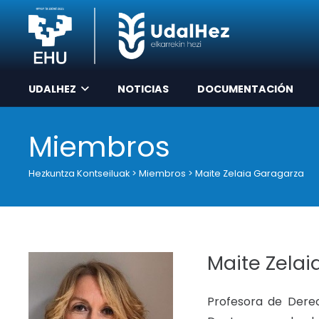
UDALHEZ
NOTICIAS
DOCUMENTACIÓN
Miembros
Hezkuntza Kontseiluak
>
Miembros
>
Maite Zelaia Garagarza
Maite Zelai
Profesora de Derec