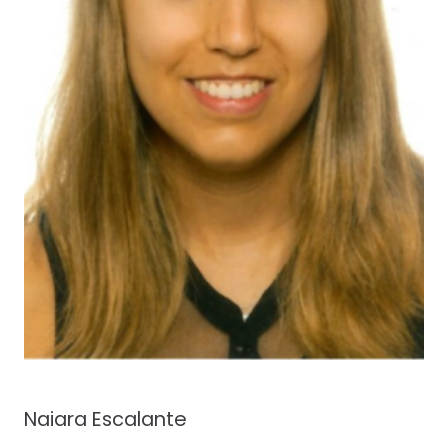
Naiara Escalante