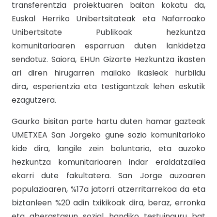
transferentzia proiektuaren baitan kokatu da,
Euskal Herriko Unibertsitateak eta Nafarroako
Unibertsitate Publikoak hezkuntza
komunitarioaren esparruan duten lankidetza
sendotuz. Saiora, EHUn Gizarte Hezkuntza ikasten
ari diren hirugarren mailako ikasleak hurbildu
dira
,
esperientzia eta testigantzak lehen eskutik
ezagutzera.
Gaurko bisitan parte hartu duten hamar gazteak
UMETXEA San Jorgeko gune sozio komunitarioko
kide dira, langile zein boluntario, eta auzoko
hezkuntza komunitarioaren indar eraldatzailea
ekarri dute fakultatera. San Jorge auzoaren
populazioaren, %17a jatorri atzerritarrekoa da eta
biztanleen %20 adin txikikoak dira, beraz, erronka
eta aberastasun sozial handiko testuinguru bat