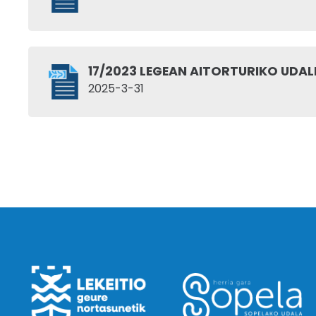
17/2023 LEGEAN AITORTURIKO UDA
2025-3-31