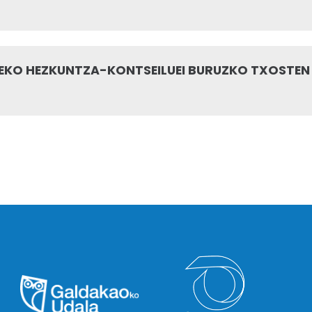
LEKO HEZKUNTZA-KONTSEILUEI BURUZKO TXOSTEN