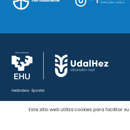
Helbidea · Eposta
Este sitio web utiliza cookies para facilitar