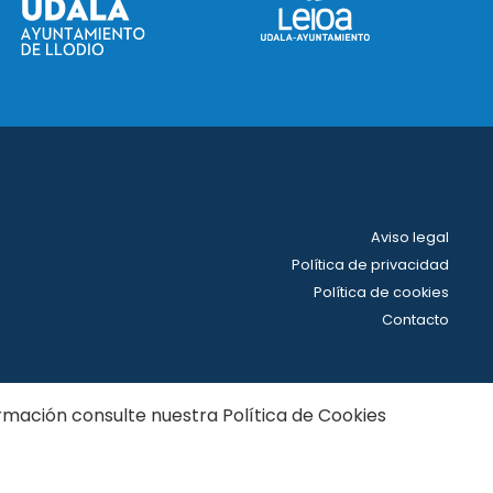
Aviso legal
Política de privacidad
Política de cookies
Contacto
nformación consulte nuestra
Política de Cookies