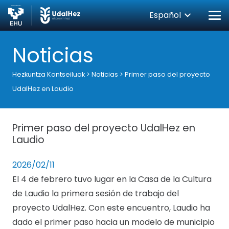
Español
Noticias
Hezkuntza Kontseiluak
>
Noticias
>
Primer paso del proyecto
UdalHez en Laudio
Primer paso del proyecto UdalHez en
Laudio
2026/02/11
El 4 de febrero tuvo lugar en la Casa de la Cultura
de Laudio la primera sesión de trabajo del
proyecto UdalHez. Con este encuentro, Laudio ha
dado el primer paso hacia un modelo de municipio