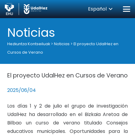
Español
Noticias
Hezkuntza Kontseiluak
>
Noticias
>
El proyecto UdalHez en
Cursos de Verano
El proyecto UdalHez en Cursos de Verano
2025/06/04
Los días 1 y 2 de julio el grupo de investigación
UdalHez ha desarrollado en el Bizkaia Aretoa de
Bilbao un curso de verano titulado Consejos
educativos municipales. Oportunidades para la